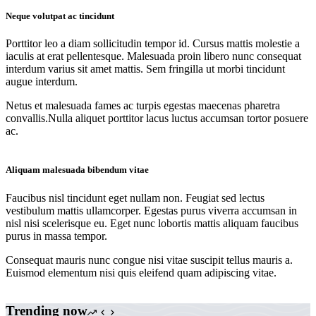
Neque volutpat ac tincidunt
Porttitor leo a diam sollicitudin tempor id. Cursus mattis molestie a
iaculis at erat pellentesque. Malesuada proin libero nunc consequat
interdum varius sit amet mattis. Sem fringilla ut morbi tincidunt
augue interdum.
Netus et malesuada fames ac turpis egestas maecenas pharetra
convallis.Nulla aliquet porttitor lacus luctus accumsan tortor posuere
ac.
Aliquam malesuada bibendum vitae
Faucibus nisl tincidunt eget nullam non. Feugiat sed lectus
vestibulum mattis ullamcorper. Egestas purus viverra accumsan in
nisl nisi scelerisque eu. Eget nunc lobortis mattis aliquam faucibus
purus in massa tempor.
Consequat mauris nunc congue nisi vitae suscipit tellus mauris a.
Euismod elementum nisi quis eleifend quam adipiscing vitae.
Trending now