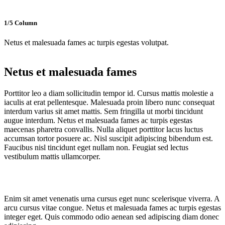
1/5 Column
Netus et malesuada fames ac turpis egestas volutpat.
Netus et malesuada fames
Porttitor leo a diam sollicitudin tempor id. Cursus mattis molestie a
iaculis at erat pellentesque. Malesuada proin libero nunc consequat
interdum varius sit amet mattis. Sem fringilla ut morbi tincidunt
augue interdum. Netus et malesuada fames ac turpis egestas
maecenas pharetra convallis. Nulla aliquet porttitor lacus luctus
accumsan tortor posuere ac. Nisl suscipit adipiscing bibendum est.
Faucibus nisl tincidunt eget nullam non. Feugiat sed lectus
vestibulum mattis ullamcorper.
Enim sit amet venenatis urna cursus eget nunc scelerisque viverra. A
arcu cursus vitae congue. Netus et malesuada fames ac turpis egestas
integer eget. Quis commodo odio aenean sed adipiscing diam donec