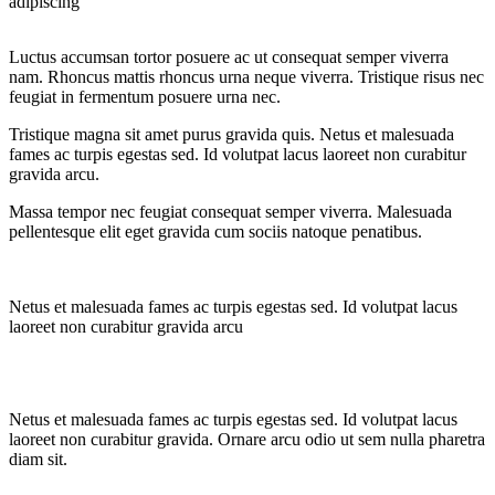
adipiscing
Luctus accumsan tortor posuere ac ut consequat semper viverra
nam. Rhoncus mattis rhoncus urna neque viverra. Tristique risus nec
feugiat in fermentum posuere urna nec.
Tristique magna sit amet purus gravida quis. Netus et malesuada
fames ac turpis egestas sed. Id volutpat lacus laoreet non curabitur
gravida arcu.
Massa tempor nec feugiat consequat semper viverra. Malesuada
pellentesque elit eget gravida cum sociis natoque penatibus.
Netus et malesuada fames ac turpis egestas sed. Id volutpat lacus
laoreet non curabitur gravida arcu
Netus et malesuada fames ac turpis egestas sed. Id volutpat lacus
laoreet non curabitur gravida. Ornare arcu odio ut sem nulla pharetra
diam sit.